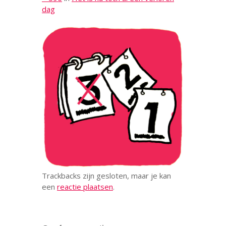
dag
Trackbacks zijn gesloten, maar je kan
een
reactie plaatsen
.