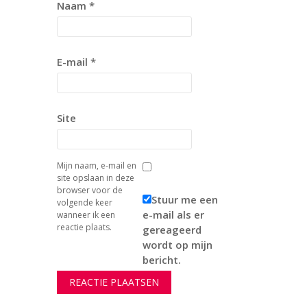
Naam
*
E-mail
*
Site
Mijn naam, e-mail en
site opslaan in deze
browser voor de
Stuur me een
volgende keer
e-mail als er
wanneer ik een
reactie plaats.
gereageerd
wordt op mijn
bericht.