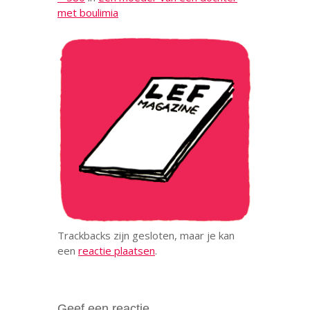
met boulimia
Trackbacks zijn gesloten, maar je kan
een
reactie plaatsen
.
Geef een reactie