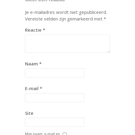
Je e-mailadres wordt niet gepubliceerd.
Vereiste velden zijn gemarkeerd met
*
Reactie
*
Naam
*
E-mail
*
Site
Mijn naam, e-mail en