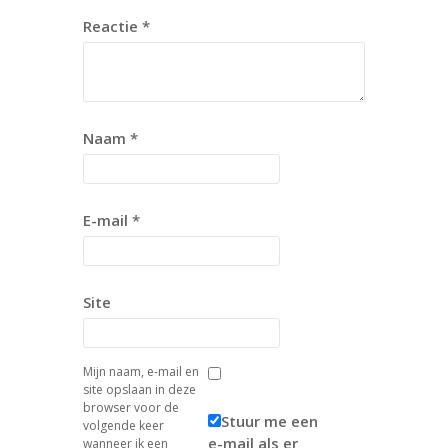
Reactie
*
Naam
*
E-mail
*
Site
Mijn naam, e-mail en
site opslaan in deze
browser voor de
Stuur me een
volgende keer
e-mail als er
wanneer ik een