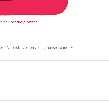
kan een
reactie plaatsen
.
erd.
Vereiste velden zijn gemarkeerd met
*