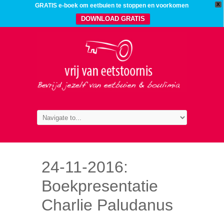
X
GRATIS e-boek om eetbuien te stoppen en voorkomen
DOWNLOAD GRATIS
24-11-2016:
Boekpresentatie
Charlie Paludanus