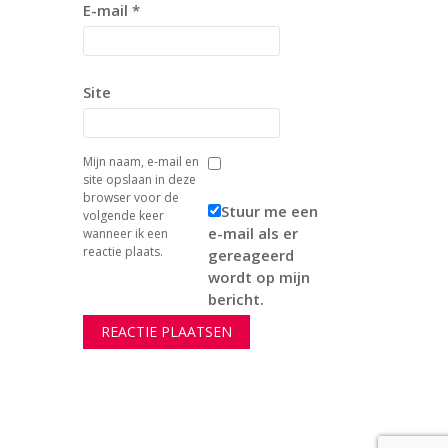
E-mail
*
Site
Mijn naam, e-mail en
site opslaan in deze
browser voor de
Stuur me een
volgende keer
e-mail als er
wanneer ik een
reactie plaats.
gereageerd
wordt op mijn
bericht.