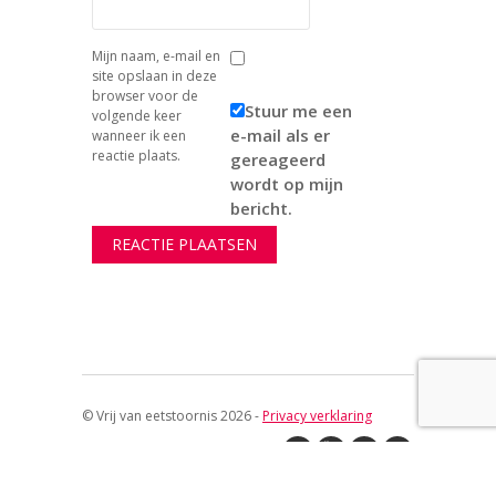
Mijn naam, e-mail en
site opslaan in deze
browser voor de
Stuur me een
volgende keer
e-mail als er
wanneer ik een
reactie plaats.
gereageerd
wordt op mijn
bericht.
© Vrij van eetstoornis 2026 -
Privacy verklaring
↑