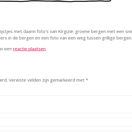
lijstjes met daarin foto’s van Kirgizië: groene bergen met een 
tsers in de bergen en een foto van een weg tussen grillige bergen.
kan een
reactie plaatsen
.
erd.
Vereiste velden zijn gemarkeerd met
*