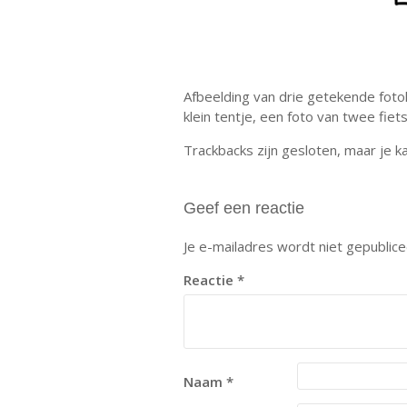
Afbeelding van drie getekende foto
klein tentje, een foto van twee fie
Trackbacks zijn gesloten, maar je 
Geef een reactie
Je e-mailadres wordt niet gepublice
Reactie
*
Naam
*