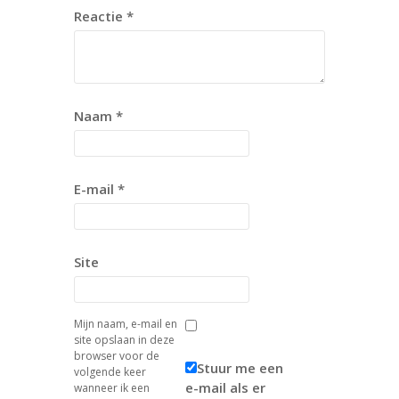
Reactie
*
Naam
*
E-mail
*
Site
Mijn naam, e-mail en
site opslaan in deze
browser voor de
Stuur me een
volgende keer
e-mail als er
wanneer ik een