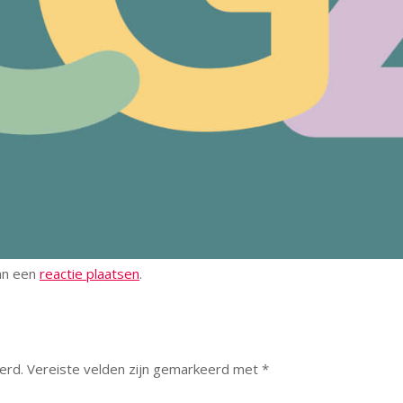
kan een
reactie plaatsen
.
erd.
Vereiste velden zijn gemarkeerd met
*