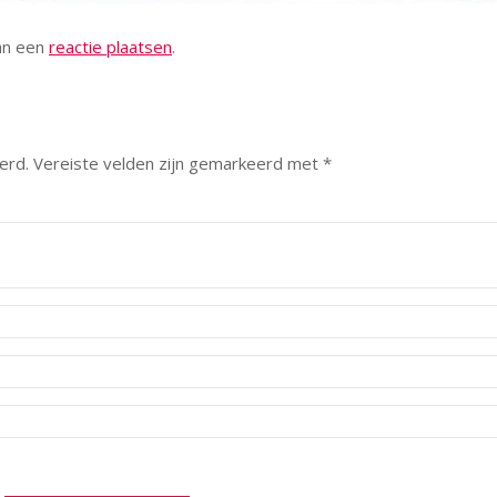
kan een
reactie plaatsen
.
erd.
Vereiste velden zijn gemarkeerd met
*