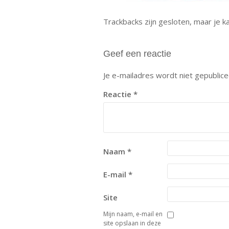
Trackbacks zijn gesloten, maar je 
Geef een reactie
Je e-mailadres wordt niet gepublice
Reactie
*
Naam
*
E-mail
*
Site
Mijn naam, e-mail en
site opslaan in deze