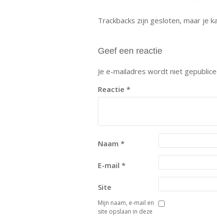
Trackbacks zijn gesloten, maar je 
Geef een reactie
Je e-mailadres wordt niet gepublice
Reactie
*
Naam
*
E-mail
*
Site
Mijn naam, e-mail en
site opslaan in deze