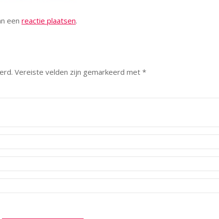
kan een
reactie plaatsen
.
erd.
Vereiste velden zijn gemarkeerd met
*