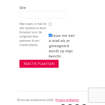
Site
Mijn naam, e-mail en
site opslaan in deze
browser voor de
Stuur me een
volgende keer
e-mail als er
wanneer ik een
reactie plaats.
gereageerd
wordt op mijn
bericht.
© Vrij van eetstoornis 2026 -
Privacy verklaring