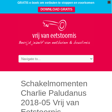
X
GRATIS e-boek om eetbuien te stoppen en voorkomen
DOWNLOAD GRATIS
Schakelmomenten
Charlie Paludanus
2018-05 Vrij van