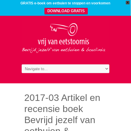
X
GRATIS e-boek om eetbuien te stoppen en voorkomen
DOWNLOAD GRATIS
2017-03 Artikel en
recensie boek
Bevrijd jezelf van