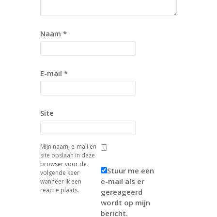
Naam
*
E-mail
*
Site
Mijn naam, e-mail en
site opslaan in deze
browser voor de
Stuur me een
volgende keer
e-mail als er
wanneer ik een
reactie plaats.
gereageerd
wordt op mijn
bericht.