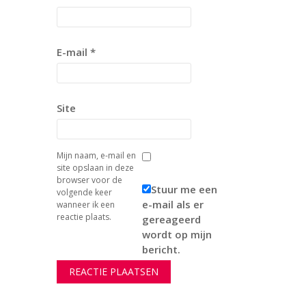
E-mail
*
Site
Mijn naam, e-mail en
site opslaan in deze
browser voor de
Stuur me een
volgende keer
e-mail als er
wanneer ik een
reactie plaats.
gereageerd
wordt op mijn
bericht.