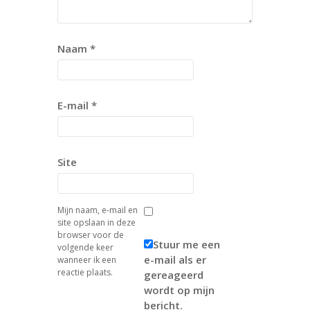
Naam
*
E-mail
*
Site
Mijn naam, e-mail en
site opslaan in deze
browser voor de
Stuur me een
volgende keer
e-mail als er
wanneer ik een
reactie plaats.
gereageerd
wordt op mijn
bericht.