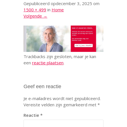
Gepubliceerd op
december 3, 2025
om
1500 × 499
in
Home
Volgende →
Trackbacks zijn gesloten, maar je kan
een
reactie plaatsen
.
Geef een reactie
Je e-mailadres wordt niet gepubliceerd.
Vereiste velden zijn gemarkeerd met
*
Reactie
*