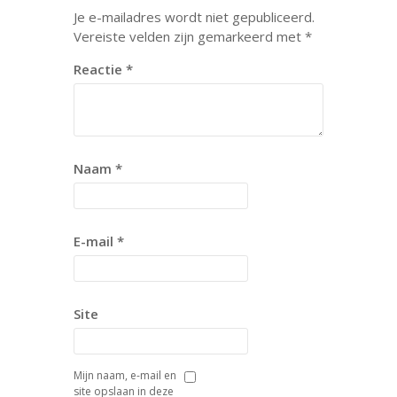
Je e-mailadres wordt niet gepubliceerd.
Vereiste velden zijn gemarkeerd met
*
Reactie
*
Naam
*
E-mail
*
Site
Mijn naam, e-mail en
site opslaan in deze