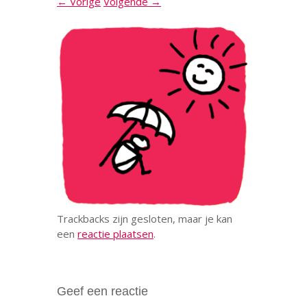
← Vorige
Volgende →
Trackbacks zijn gesloten, maar je kan
een
reactie plaatsen
.
Geef een reactie