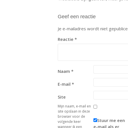
Geef een reactie
Je e-mailadres wordt niet gepublice
Reactie
*
Naam
*
E-mail
*
Site
Mijn naam, e-mail en
site opslaan in deze
browser voor de
Stuur me een
volgende keer
e-mail als er
wanneer ik een