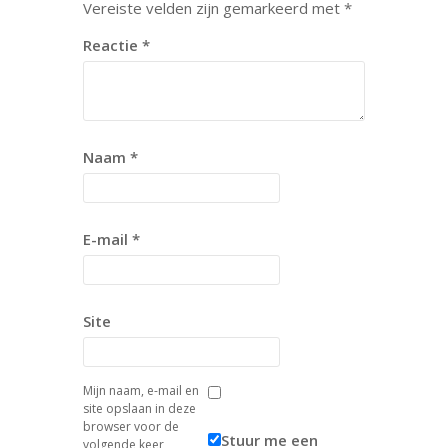
Vereiste velden zijn gemarkeerd met
*
Reactie
*
Naam
*
E-mail
*
Site
Mijn naam, e-mail en
site opslaan in deze
browser voor de
Stuur me een
volgende keer