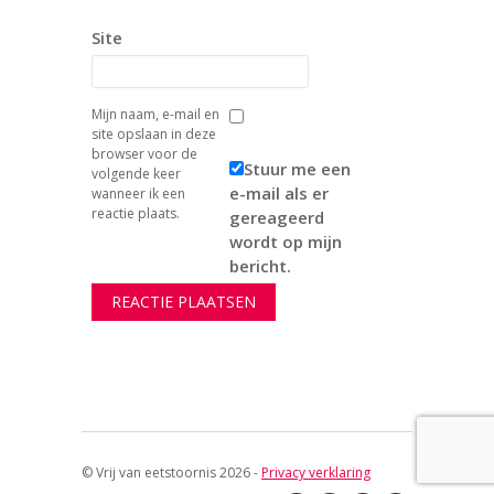
Site
Mijn naam, e-mail en
site opslaan in deze
browser voor de
Stuur me een
volgende keer
e-mail als er
wanneer ik een
reactie plaats.
gereageerd
wordt op mijn
bericht.
© Vrij van eetstoornis 2026 -
Privacy verklaring