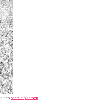
kan een
reactie plaatsen
.