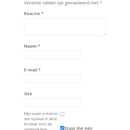
Vereiste velden zijn gemarkeerd met
*
Reactie
*
Naam
*
E-mail
*
Site
Mijn naam, e-mail en
site opslaan in deze
browser voor de
Stuur me een
volgende keer