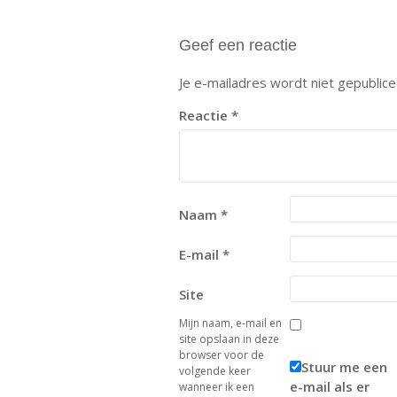
Geef een reactie
Je e-mailadres wordt niet gepublice
Reactie
*
Naam
*
E-mail
*
Site
Mijn naam, e-mail en
site opslaan in deze
browser voor de
Stuur me een
volgende keer
e-mail als er
wanneer ik een